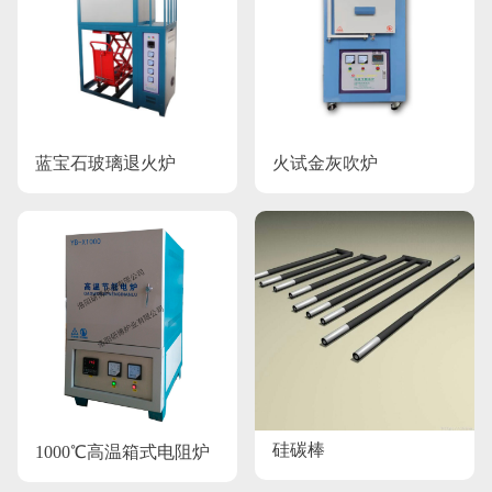
蓝宝石玻璃退火炉
火试金灰吹炉
硅碳棒
1000℃高温箱式电阻炉