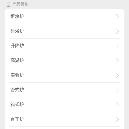
产品类别
熔块炉
盐浴炉
升降炉
高温炉
实验炉
管式炉
箱式炉
台车炉