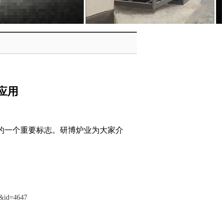
应用
的一个重要标志。研博炉业为大家介
5&id=4647