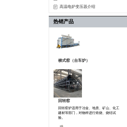
高温电炉变压器介绍
热销产品
梭式窑（台车炉）
回转窑
回转窑炉适用于冶金、地质、矿山、化工
建材等部门，对物样进行焙烧、烧结试
验。