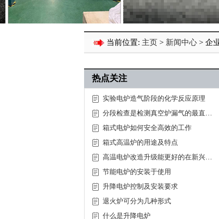
当前位置:
主页
>
新闻中心
> 企
热点关注
实验电炉造气阶段的化学反应原理
分段检查是检测真空炉漏气的最直接
有效方法
箱式电炉如何安全高效的工作
箱式高温炉的用途及特点
高温电炉改造升级能更好的在新兴领
域应用
节能电炉的安装于使用
升降电炉控制及安装要求
退火炉可分为几种形式
什么是升降电炉