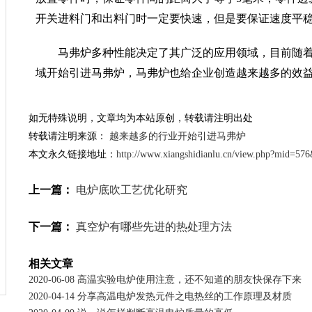
开关进料门和出料门时一定要快速，但是要保证速度平
马弗炉多种性能决定了其广泛的应用领域，目前随
域开始引进马弗炉，马弗炉也给企业创造越来越多的效
如无特殊说明，文章均为本站原创，转载请注明出处
转载请注明来源：
越来越多的行业开始引进马弗炉
本文永久链接地址：
http://www.xiangshidianlu.cn/view.php?mid=57
上一篇：
电炉底吹工艺优化研究
下一篇：
真空炉有哪些先进的热处理方法
相关文章
2020-06-08 高温实验电炉使用注意，还不知道的朋友快保存下来
2020-04-14 分享高温电炉发热元件之电热丝的工作原理及材质