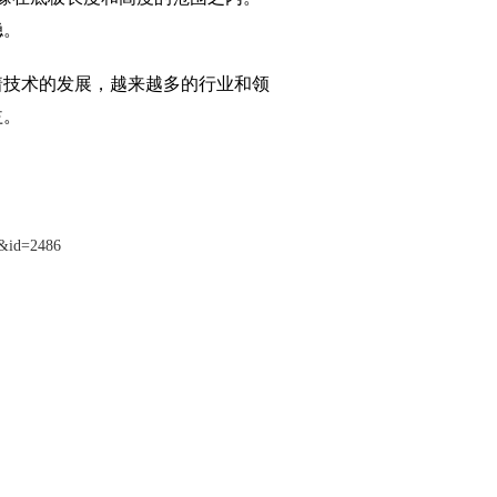
稳。
着技术的发展，越来越多的行业和领
益。
6&id=2486