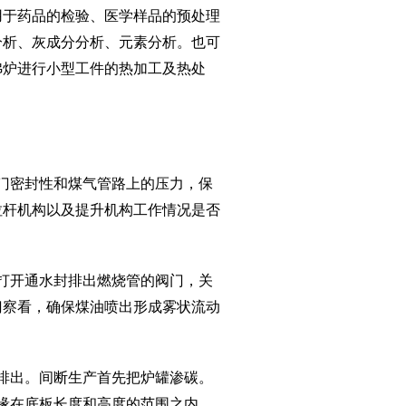
用于药品的检验、医学样品的预处理
分析、灰成分分析、元素分析。也可
弗炉进行小型工件的热加工及热处
门密封性和煤气管路上的压力，保
拉杆机构以及提升机构工作情况是否
打开通水封排出燃烧管的阀门，关
门察看，确保煤油喷出形成雾状流动
排出。间断生产首先把炉罐渗碳。
缘在底板长度和高度的范围之内。