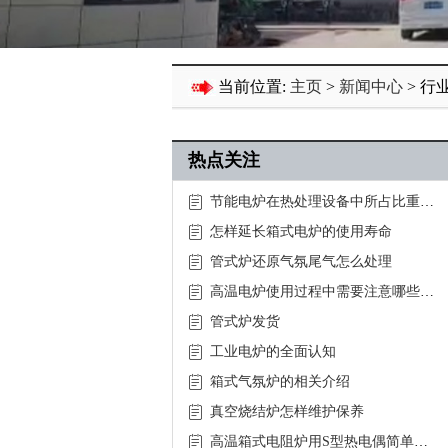
当前位置:
主页
>
新闻中心
> 行
热点关注
节能电炉在热处理设备中所占比重持
续上涨
怎样延长箱式电炉的使用寿命
管式炉还原气氛尾气怎么处理
高温电炉使用过程中需要注意哪些事
项
管式炉发货
工业电炉的全面认知
箱式气氛炉的相关介绍
真空烧结炉怎样维护保养
高温箱式电阻炉用S型热电偶简单介