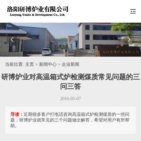


当前位置:
主页
> 新闻中心 > 企业新闻
研博炉业对高温箱式炉检测煤质常见问题的三
问三答
2016-05-07
导读：
近期很多客户打电话咨询高温箱式炉检测煤质的一些问
题，研博炉业就常见的三个问题做出解答，希望对用户有所帮
助。